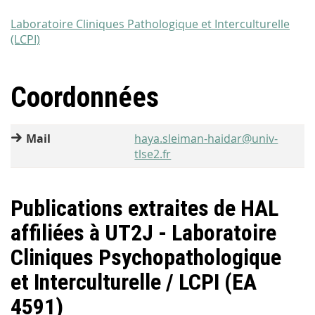
Laboratoire Cliniques Pathologique et Interculturelle
(LCPI)
Coordonnées
Mail
haya.sleiman-haidar@univ-
tlse2.fr
Publications extraites de HAL
affiliées à UT2J - Laboratoire
Cliniques Psychopathologique
et Interculturelle / LCPI (EA
4591)